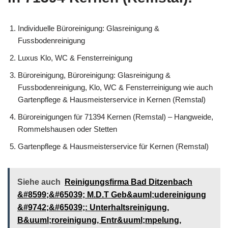
Individuelle Büroreinigung: Glasreinigung &
Fussbodenreinigung
Luxus Klo, WC & Fensterreinigung
Büroreinigung, Büroreinigung: Glasreinigung &
Fussbodenreinigung, Klo, WC & Fensterreinigung wie auch
Gartenpflege & Hausmeisterservice in Kernen (Remstal)
Büroreinigungen für 71394 Kernen (Remstal) – Hangweide,
Rommelshausen oder Stetten
Gartenpflege & Hausmeisterservice für Kernen (Remstal)
Siehe auch
Reinigungsfirma Bad Ditzenbach
&#8599;&#65039; M.D.T Geb&auml;udereinigung
&#9742;&#65039;: Unterhaltsreinigung,
B&uuml;roreinigung, Entr&uuml;mpelung,