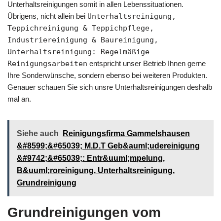
Unterhaltsreinigungen somit in allen Lebenssituationen.
Übrigens, nicht allein bei
Unterhaltsreinigung,
Teppichreinigung & Teppichpflege,
Industriereinigung & Baureinigung,
Unterhaltsreinigung: Regelmäßige
Reinigungsarbeiten
entspricht unser Betrieb Ihnen gerne
Ihre Sonderwünsche, sondern ebenso bei weiteren Produkten.
Genauer schauen Sie sich unsre Unterhaltsreinigungen deshalb
mal an.
Siehe auch
Reinigungsfirma Gammelshausen
&#8599;&#65039; M.D.T Geb&auml;udereinigung
&#9742;&#65039;: Entr&uuml;mpelung,
B&uuml;roreinigung, Unterhaltsreinigung,
Grundreinigung
Grundreinigungen vom