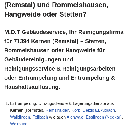
(Remstal) und Rommelshausen,
Hangweide oder Stetten?
M.D.T Gebäudeservice, Ihr Reinigungsfirma
für 71394 Kernen (Remstal) – Stetten,
Rommelshausen oder Hangweide für
Gebäudereinigungen und
Reinigungsservice & Reinigungsarbeiten
oder Entrümpelung und Entrümpelung &
Haushaltsauflösung.
Entrümpelung, Umzugsdienste & Lagerungsdienste aus
Kernen (Remstal),
Remshalden
,
Korb
,
Deizisau
,
Altbach
,
Waiblingen
,
Fellbach
wie auch
Aichwald
,
Esslingen (Neckar)
,
Weinstadt