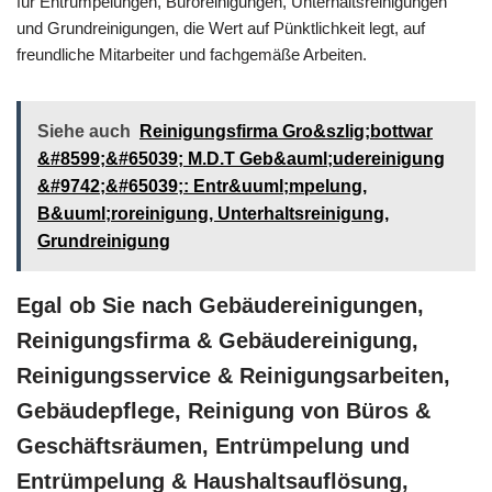
für Entrümpelungen, Büroreinigungen, Unterhaltsreinigungen
und Grundreinigungen, die Wert auf Pünktlichkeit legt, auf
freundliche Mitarbeiter und fachgemäße Arbeiten.
Siehe auch
Reinigungsfirma Gro&szlig;bottwar
&#8599;&#65039; M.D.T Geb&auml;udereinigung
&#9742;&#65039;: Entr&uuml;mpelung,
B&uuml;roreinigung, Unterhaltsreinigung,
Grundreinigung
Egal ob Sie nach Gebäudereinigungen,
Reinigungsfirma & Gebäudereinigung,
Reinigungsservice & Reinigungsarbeiten,
Gebäudepflege, Reinigung von Büros &
Geschäftsräumen, Entrümpelung und
Entrümpelung & Haushaltsauflösung,