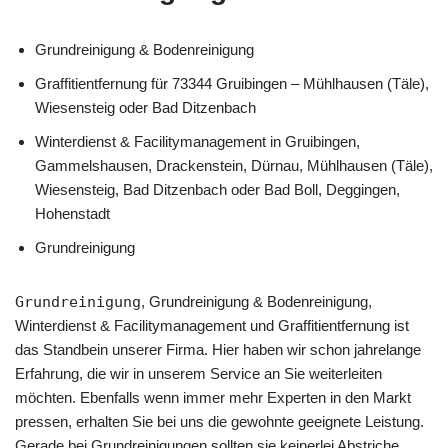
Grundreinigung & Bodenreinigung
Graffitientfernung für 73344 Gruibingen – Mühlhausen (Täle),
Wiesensteig oder Bad Ditzenbach
Winterdienst & Facilitymanagement in Gruibingen,
Gammelshausen, Drackenstein, Dürnau, Mühlhausen (Täle),
Wiesensteig, Bad Ditzenbach oder Bad Boll, Deggingen,
Hohenstadt
Grundreinigung
Grundreinigung
, Grundreinigung & Bodenreinigung,
Winterdienst & Facilitymanagement und Graffitientfernung ist
das Standbein unserer Firma. Hier haben wir schon jahrelange
Erfahrung, die wir in unserem Service an Sie weiterleiten
möchten. Ebenfalls wenn immer mehr Experten in den Markt
pressen, erhalten Sie bei uns die gewohnte geeignete Leistung.
Gerade bei Grundreinigungen sollten sie keinerlei Abstriche