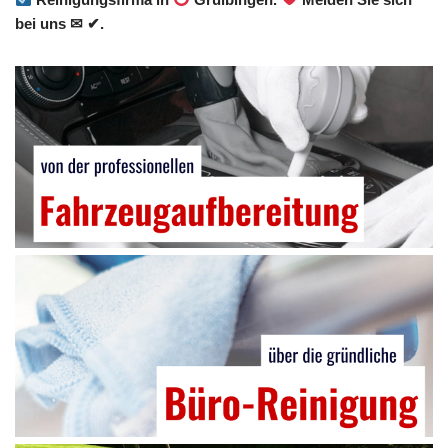
bei uns ✉ ✔.